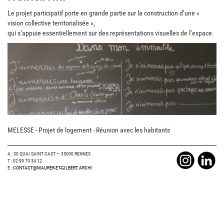
Le projet participatif porte en grande partie sur la construction d’une «
vision collective territorialisée »,
qui s’appuie essentiellement sur des représentations visuelles de l’espace.
MELESSE - Projet de logement - Réunion avec les habitants
A : 30 QUAI SAINT CAST — 35000 RENNES
T : 02 99 79 34 12
E :
CONTACT@MAURER-ET-GILBERT.ARCHI