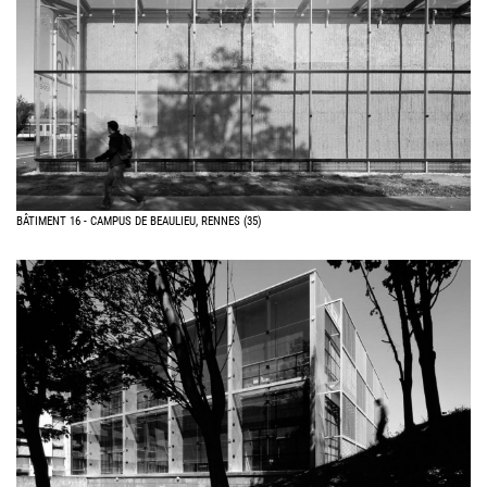
BÂTIMENT 16 - CAMPUS DE BEAULIEU, RENNES (35)