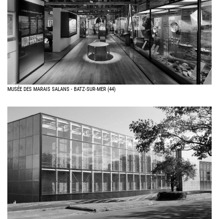
MUSÉE DES MARAIS SALANS - BATZ-SUR-MER (44)