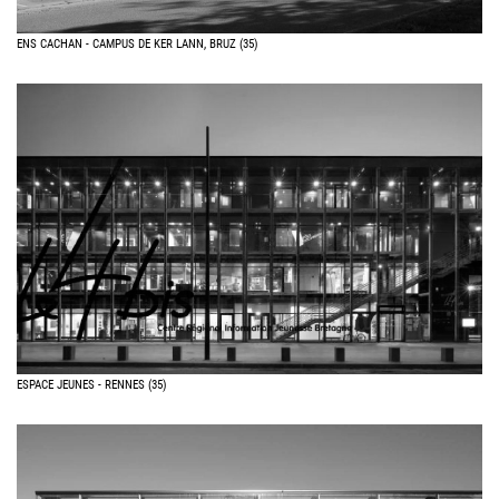
ENS CACHAN - CAMPUS DE KER LANN, BRUZ (35)
ESPACE JEUNES - RENNES (35)